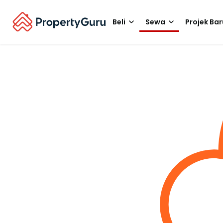
Beli
Sewa
Projek Bar