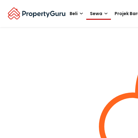
Beli
Sewa
Projek Bar