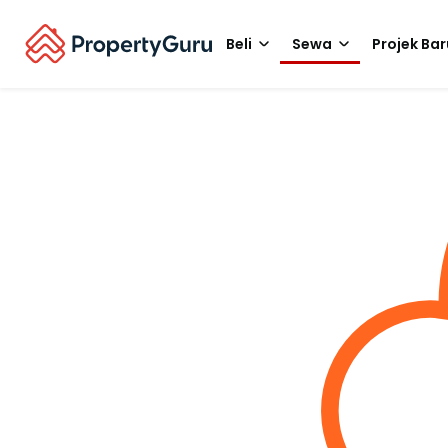
Beli
Sewa
Projek Bar