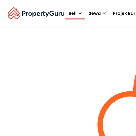
Beli
Sewa
Projek Bar