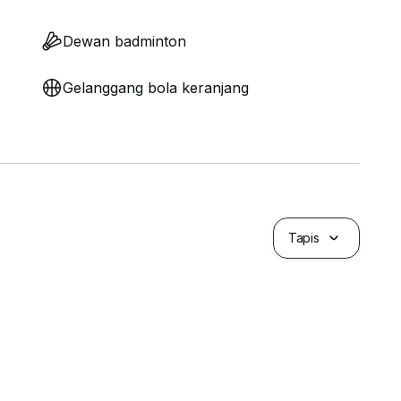
Dewan badminton
Gelanggang bola keranjang
Tapis