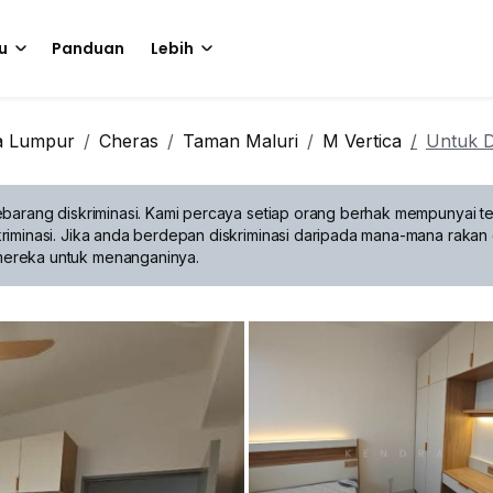
u
Panduan
Lebih
a Lumpur
Cheras
Taman Maluri
M Vertica
Untuk 
barang diskriminasi.
Kami percaya setiap orang berhak mempunyai te
riminasi. Jika anda berdepan diskriminasi daripada mana-mana rakan 
mereka untuk menanganinya.