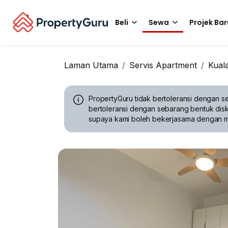
Beli
Sewa
Projek Bar
Laman Utama
Servis Apartment
Kual
PropertyGuru tidak bertoleransi dengan se
bertoleransi dengan sebarang bentuk disk
supaya kami boleh bekerjasama dengan 