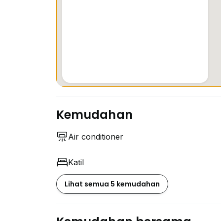
Kemudahan
Air conditioner
Katil
Lihat semua 5 kemudahan