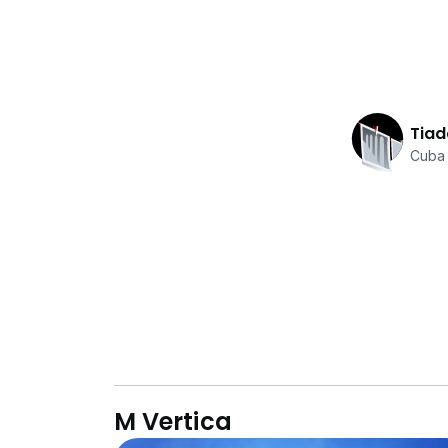
Tiad
Cuba 
M Vertica