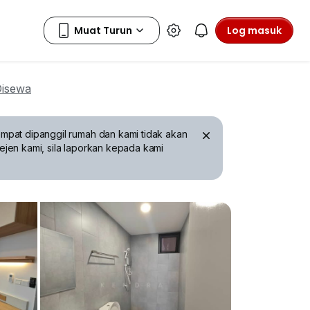
Log masuk
Disewa
mpat dipanggil rumah dan kami tidak akan
ejen kami, sila laporkan kepada kami