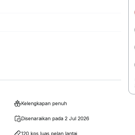
Kelengkapan penuh
Disenaraikan pada 2 Jul 2026
120 kps luas pelan lantai