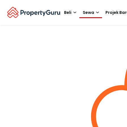
Beli
Sewa
Projek Bar