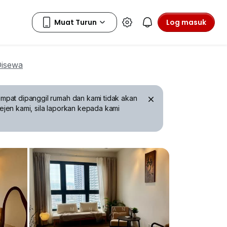
Log masuk
Disewa
mpat dipanggil rumah dan kami tidak akan
ejen kami, sila laporkan kepada kami