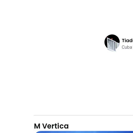
Tiad
Cuba 
M Vertica