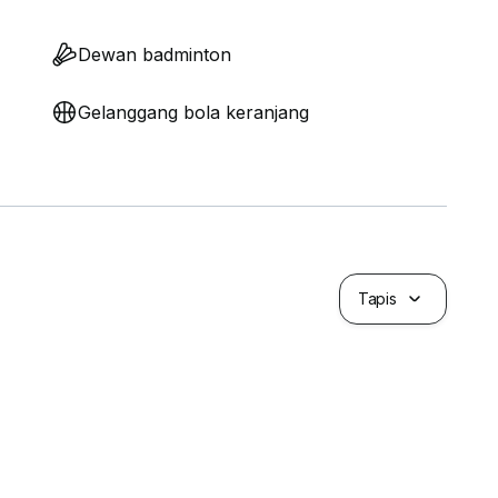
Dewan badminton
Gelanggang bola keranjang
Tapis