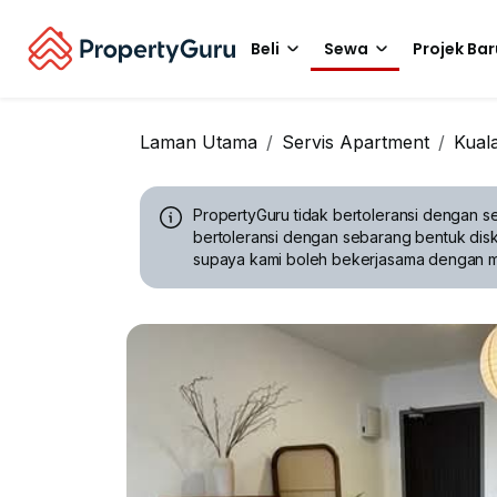
Beli
Sewa
Projek Bar
Laman Utama
Servis Apartment
Kual
PropertyGuru tidak bertoleransi dengan se
bertoleransi dengan sebarang bentuk disk
supaya kami boleh bekerjasama dengan 