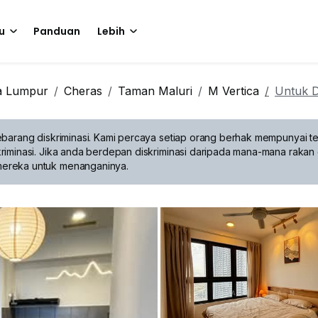
u
Panduan
Lebih
a Lumpur
Cheras
Taman Maluri
M Vertica
Untuk 
barang diskriminasi.
Kami percaya setiap orang berhak mempunyai te
riminasi. Jika anda berdepan diskriminasi daripada mana-mana rakan 
mereka untuk menanganinya.