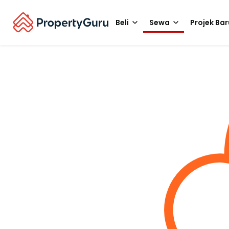
Beli
Sewa
Projek Bar