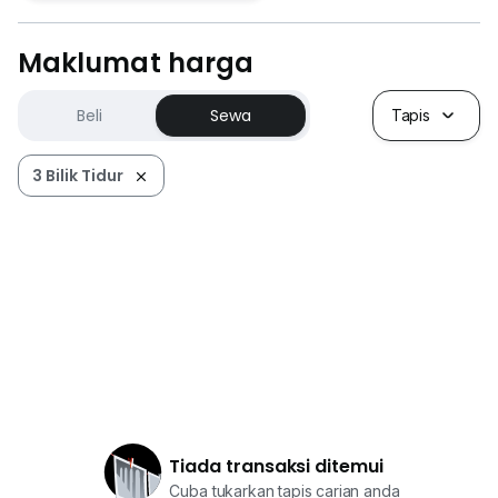
Maklumat harga
Beli
Sewa
Tapis
3 Bilik Tidur
Tiada transaksi ditemui
Cuba tukarkan tapis carian anda