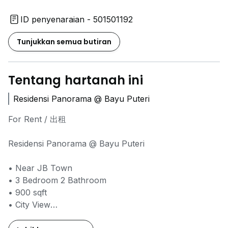
ID penyenaraian - 501501192
Tunjukkan semua butiran
Tentang hartanah ini
Residensi Panorama @ Bayu Puteri
For Rent / 出租
Residensi Panorama @ Bayu Puteri
• Near JB Town
• 3 Bedroom 2 Bathroom
• 900 sqft
• City View
• 1 Car Park