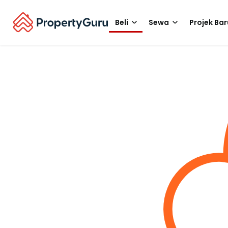
Beli
Sewa
Projek Bar