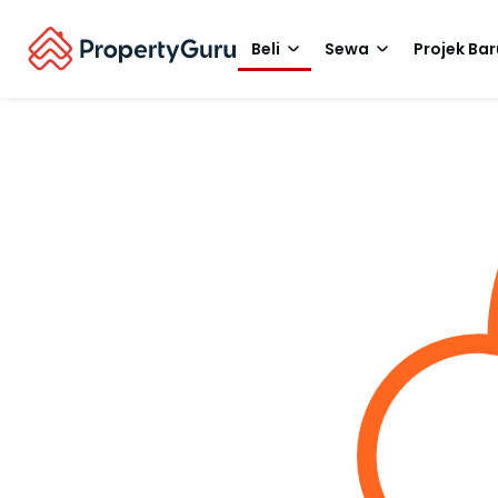
Beli
Sewa
Projek Bar