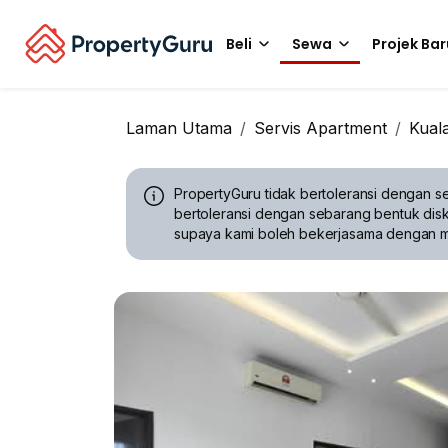
Beli
Sewa
Projek Bar
Laman Utama
Servis Apartment
Kual
PropertyGuru tidak bertoleransi dengan se
bertoleransi dengan sebarang bentuk disk
supaya kami boleh bekerjasama dengan 