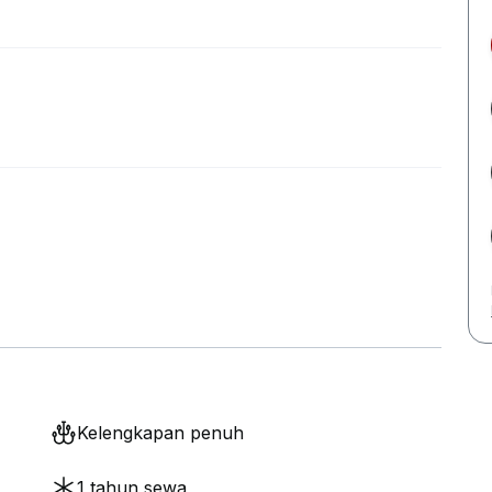
Kelengkapan penuh
1 tahun sewa