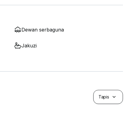
Dewan serbaguna
Jakuzi
Tapis