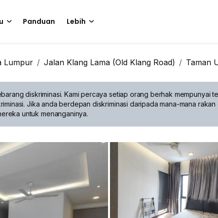
u
Panduan
Lebih
a Lumpur
Jalan Klang Lama (Old Klang Road)
Taman U
barang diskriminasi.
Kami percaya setiap orang berhak mempunyai te
riminasi. Jika anda berdepan diskriminasi daripada mana-mana rakan 
mereka untuk menanganinya.