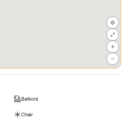
Balkoni
Chair