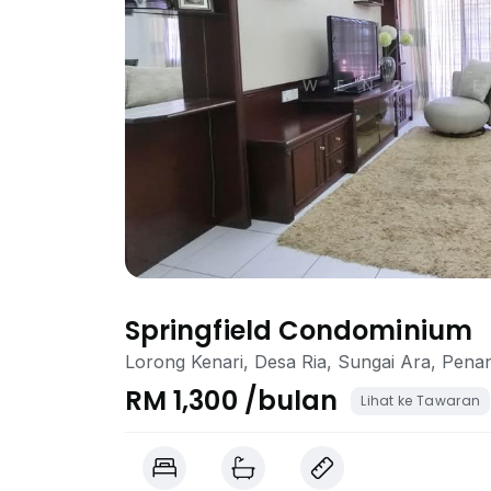
Springfield Condominium
Lorong Kenari, Desa Ria, Sungai Ara, Pena
RM 1,300 /bulan
Lihat ke Tawaran