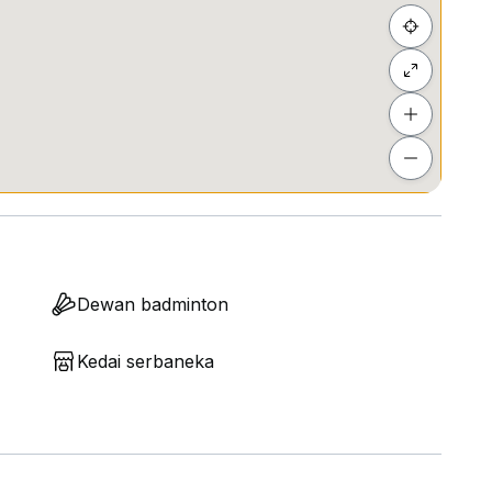
Dewan badminton
Kedai serbaneka