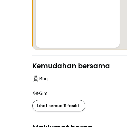
Kemudahan bersama
Bbq
Gim
Lihat semua 11 fasiliti