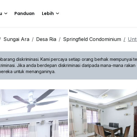
u
Panduan
Lebih
Sungai Ara
Desa Ria
Springfield Condominium
Unt
barang diskriminasi.
Kami percaya setiap orang berhak mempunyai te
riminasi. Jika anda berdepan diskriminasi daripada mana-mana rakan 
mereka untuk menanganinya.