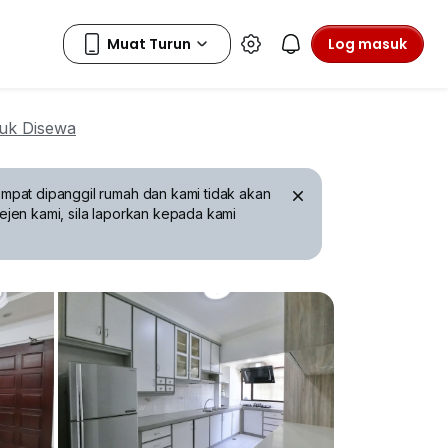
Log masuk
uk Disewa
mpat dipanggil rumah dan kami tidak akan
ejen kami, sila laporkan kepada kami