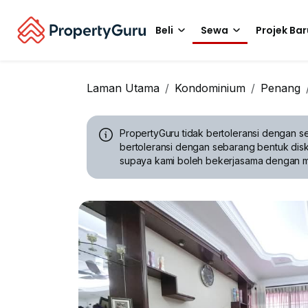
Beli
Sewa
Projek Bar
Laman Utama
Kondominium
Penang
PropertyGuru tidak bertoleransi dengan se
bertoleransi dengan sebarang bentuk disk
supaya kami boleh bekerjasama dengan 