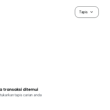
Tapis
a transaksi ditemui
tukarkan tapis carian anda