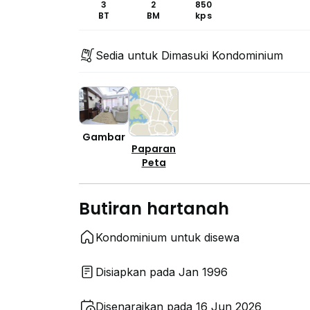
3
2
850
BT
BM
kps
Sedia untuk Dimasuki Kondominium
Gambar
Paparan
Peta
Butiran hartanah
Kondominium untuk disewa
Disiapkan pada Jan 1996
Disenaraikan pada 16 Jun 2026