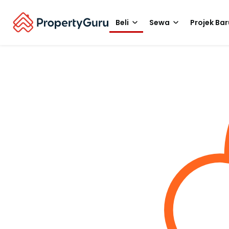
Beli
Sewa
Projek Bar