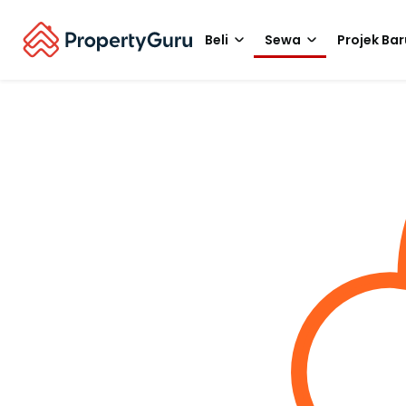
Beli
Sewa
Projek Bar