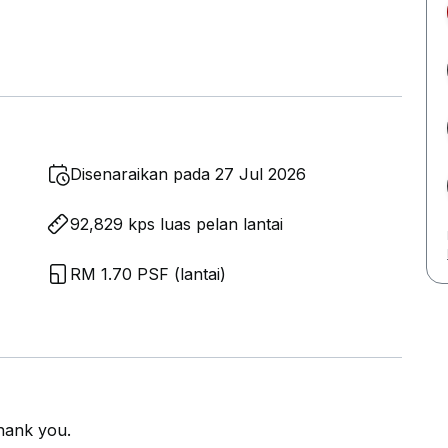
Disenaraikan pada 27 Jul 2026
92,829 kps luas pelan lantai
RM 1.70 PSF (lantai)
hank you.