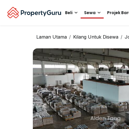
Beli
Sewa
Projek Bar
Laman Utama
Kilang Untuk Disewa
J