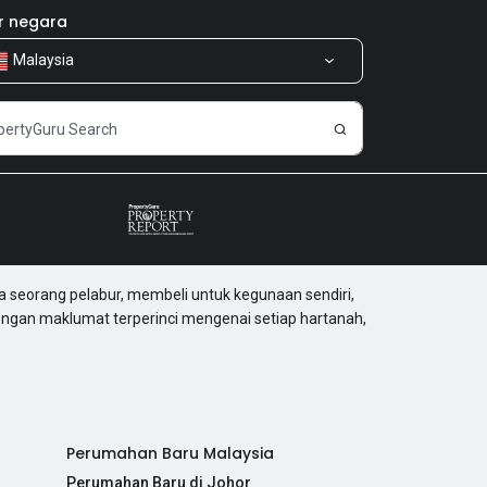
r negara
Malaysia
a seorang pelabur, membeli untuk kegunaan sendiri,
engan maklumat terperinci mengenai setiap hartanah,
Perumahan Baru Malaysia
Perumahan Baru di Johor