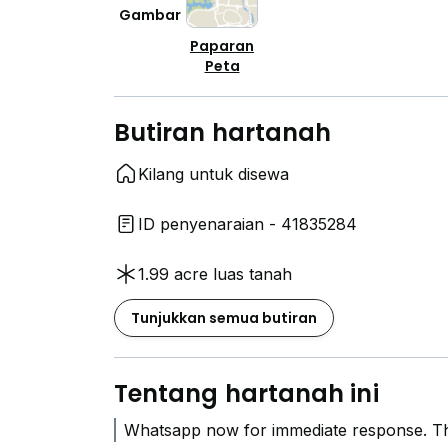
Gambar
Paparan
Peta
Butiran hartanah
Kilang untuk disewa
ID penyenaraian - 41835284
1.99 acre luas tanah
Tunjukkan semua butiran
Tentang hartanah ini
Whatsapp now for immediate response. T