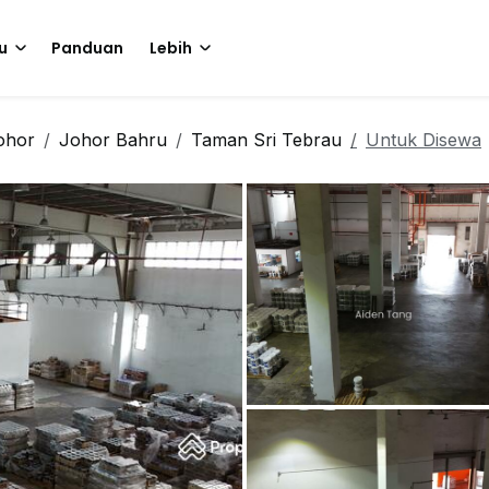
u
Panduan
Lebih
ohor
Johor Bahru
Taman Sri Tebrau
Untuk Disewa