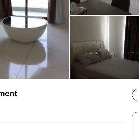
tment