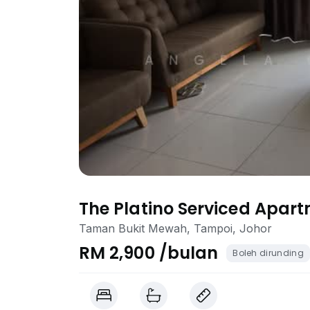
The Platino Serviced Apar
Taman Bukit Mewah, Tampoi, Johor
RM 2,900 /bulan
Boleh dirunding