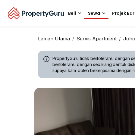
Beli
Sewa
Projek Bar
Laman Utama
Servis Apartment
Joho
PropertyGuru tidak bertoleransi dengan se
bertoleransi dengan sebarang bentuk disk
supaya kami boleh bekerjasama dengan 