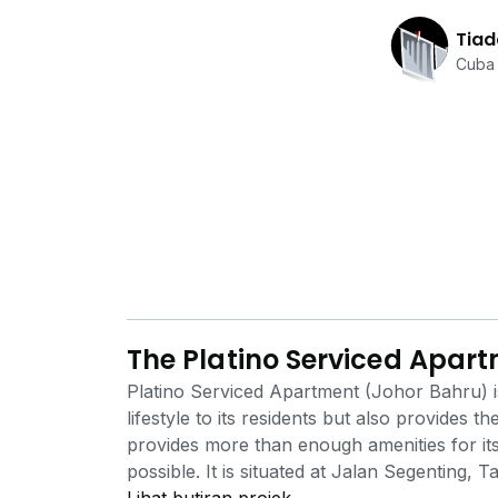
Tiad
Cuba 
The Platino Serviced Apar
Platino Serviced Apartment (Johor Bahru) is
lifestyle to its residents but also provides th
provides more than enough amenities for its 
possible. It is situated at Jalan Segentin