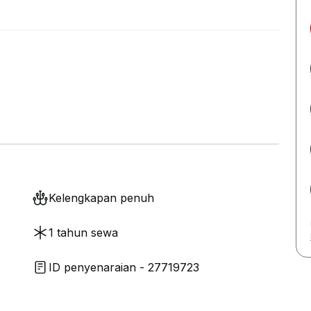
Kelengkapan penuh
1 tahun sewa
ID penyenaraian - 27719723