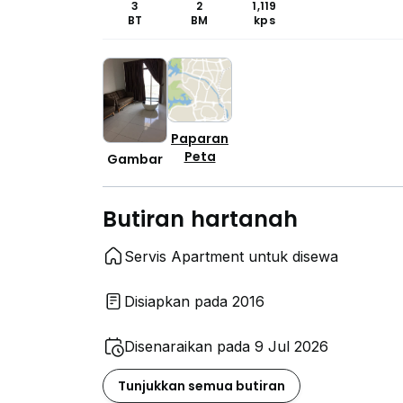
3
2
1,119
BT
BM
kps
Paparan
Peta
Gambar
Butiran hartanah
Servis Apartment untuk disewa
Disiapkan pada 2016
Disenaraikan pada 9 Jul 2026
Tunjukkan semua butiran