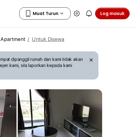
Log masuk
d Apartment
Untuk Disewa
mpat dipanggil rumah dan kami tidak akan
ejen kami, sila laporkan kepada kami