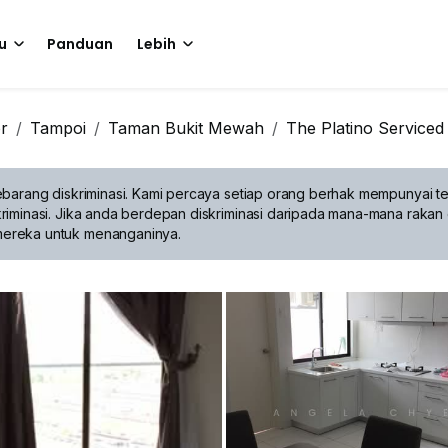
u
Panduan
Lebih
r
Tampoi
Taman Bukit Mewah
The Platino Service
barang diskriminasi.
Kami percaya setiap orang berhak mempunyai te
riminasi. Jika anda berdepan diskriminasi daripada mana-mana rakan 
mereka untuk menanganinya.