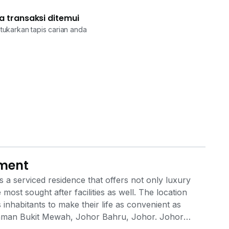
a transaksi ditemui
tukarkan tapis carian anda
tment
 a serviced residence that offers not only luxury
e most sought after facilities as well. The location
inhabitants to make their life as convenient as
g, Taman Bukit Mewah, Johor Bahru, Johor. Johor