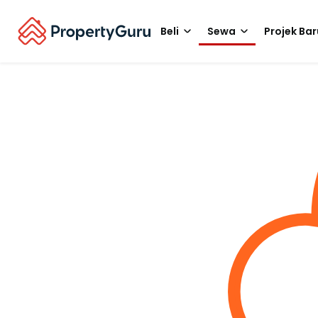
Beli
Sewa
Projek Bar