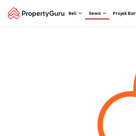
Beli
Sewa
Projek Bar