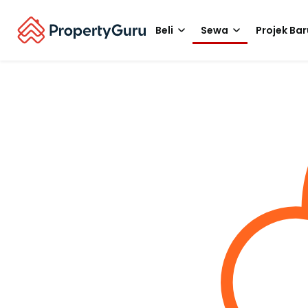
Beli
Sewa
Projek Bar