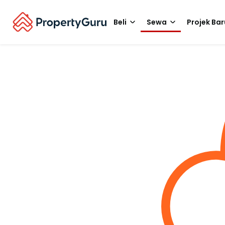
Beli
Sewa
Projek Bar