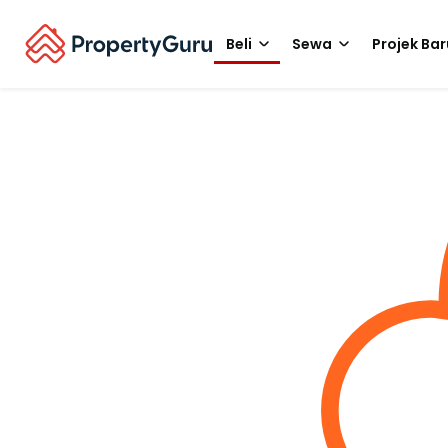
Beli
Sewa
Projek Bar