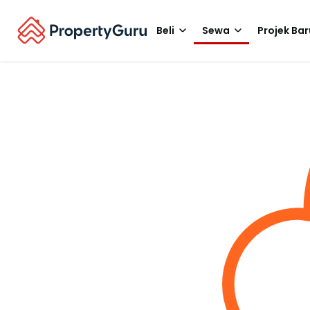
Beli
Sewa
Projek Bar