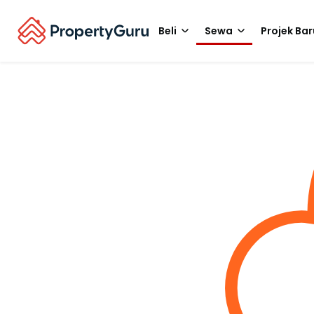
Beli
Sewa
Projek Bar