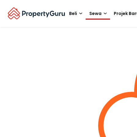
Beli
Sewa
Projek Bar