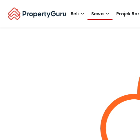
Beli
Sewa
Projek Bar