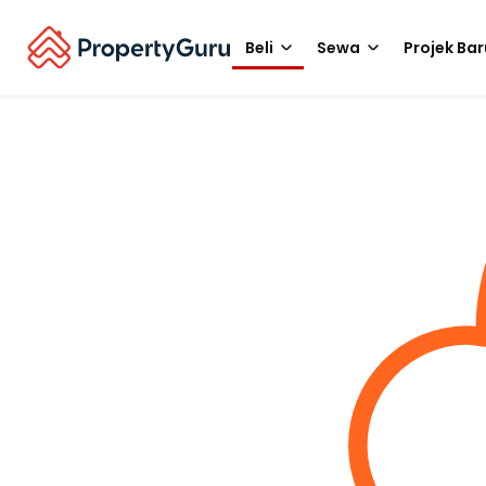
Beli
Sewa
Projek Bar