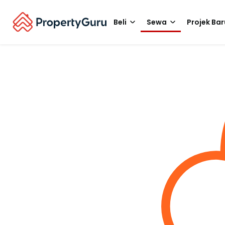
Beli
Sewa
Projek Bar