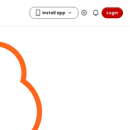
Login