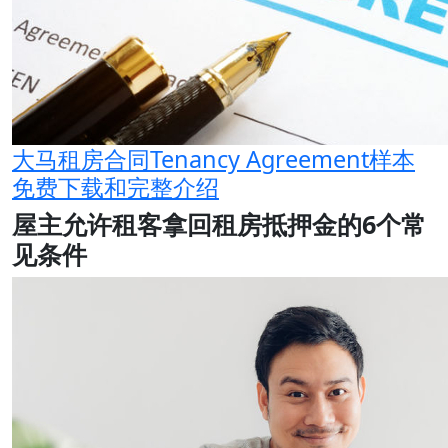
大马租房合同Tenancy Agreement样本
免费下载和完整介绍
屋主允许租客拿回租房抵押金的
6个常
见条件