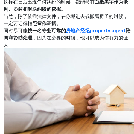
这样在日后出现任何纠纷的时候，都能够有
白纸黑字作为谈
判、协商和解决纠纷的依据。
当然，除了依靠法律文件，在你搬进去或搬离房子的时候，
一定要记得
拍照留作证据。
同时尽可能
找一名专业可靠的
房地产经纪property agent
陪
同和协助处理，
因为在必要的时候，他可以成为你有力的证
人。