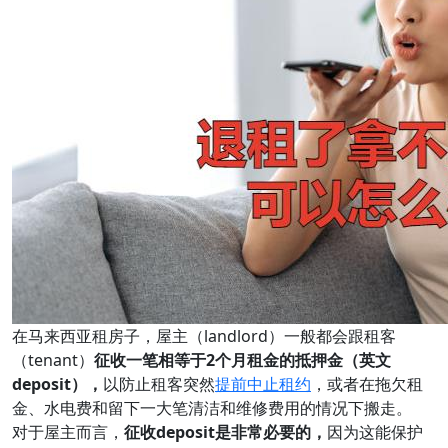
在马来西亚租房子，屋主（landlord）一般都会跟租客
（tenant）
征收一笔相等于2个月租金的抵押金（英文
deposit），
以防止租客突然
提前中止租约
，或者在拖欠租
金、水电费和留下一大笔清洁和维修费用的情况下搬走。
对于屋主而言，
征收deposit是非常必要的，
因为这能保护