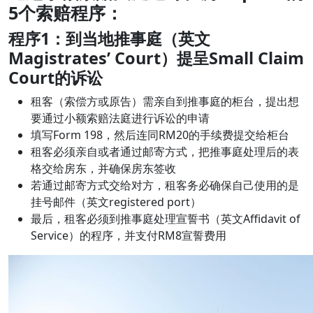
5个索赔程序：
程序
1：到当地推事庭（英文
Magistrates’ Court）提呈Small Claim
Court的诉讼
租客（索偿方或原告）需亲自到推事庭的柜台，提出想
要通过小额索赔法庭进行诉讼的申请
填写Form 198，然后连同RM20的手续费提交给柜台
租客必须亲自或者通过邮寄方式，把推事庭处理后的表
格交给房东，并确保房东签收
若通过邮寄方式交给对方，租客务必确保自己使用的是
挂号邮件（英文registered port）
最后，租客必须到推事庭处理宣誓书（英文Affidavit of
Service）的程序，并支付RM8宣誓费用