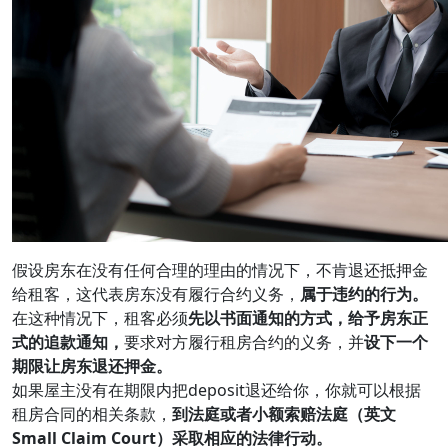
假设房东在没有任何合理的理由的情况下，不肯退还抵押金
给租客，这代表房东没有履行合约义务，
属于违约的行为。
在这种情况下，租客必须
先以书面通知的方式，给予房东正
式的追款通知，
要求对方履行租房合约的义务，并
设下一个
期限让房东退还押金。
如果屋主没有在期限内把deposit退还给你，你就可以根据
租房合同的相关条款，
到法庭或者小额索赔法庭（英文
Small Claim Court）采取相应的法律行动。