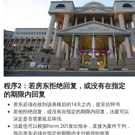
程序
2：若房东拒绝回复，或没有在指定
的期限内回复
房东必须在收到该表格后的14天之内，提呈抗辩书
若他拒绝回复，或没有在指定的期限内回复，法庭可以
决定是否需要延后审讯
法庭也可以根据Form 201发出指令，直接为案件下判，
指示房东必须在指定的期限内支付赔偿给租客