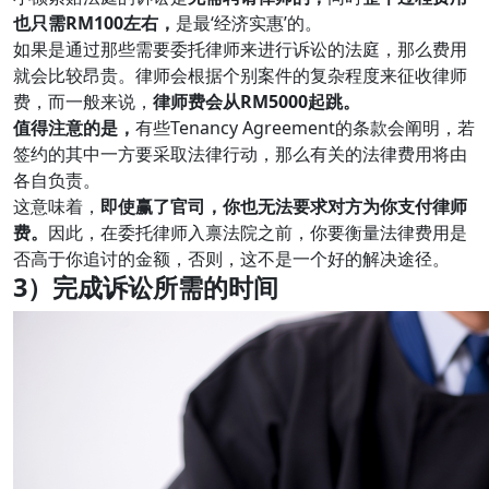
也只需RM100左右，
是最‘经济实惠’的。
如果是通过那些需要委托律师来进行诉讼的法庭，那么费用
就会比较昂贵。律师会根据个别案件的复杂程度来征收律师
费，而一般来说，
律师费会从RM5000起跳。
值得注意的是，
有些Tenancy Agreement的条款会阐明，若
签约的其中一方要采取法律行动，那么有关的法律费用将由
各自负责。
这意味着，
即使赢了官司，你也无法要求对方为你支付律师
费。
因此，在委托律师入禀法院之前，你要衡量法律费用是
否高于你追讨的金额，否则，这不是一个好的解决途径。
3）完成诉讼所需的时间