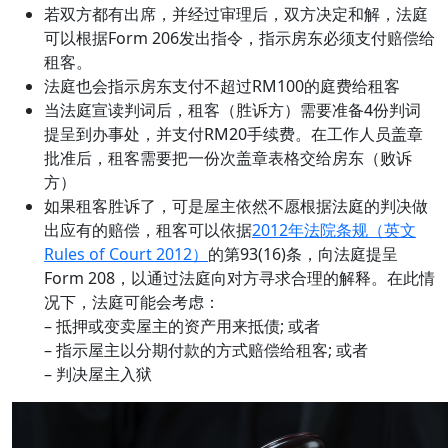
若双方都有出席，并经过审理后，双方决定和解，法庭
可以根据Form 206发出指令，指示房东必须支付赔偿给
租客。
法庭也会指示房东支付不超过RM100的庭费给租客
当法庭宣读判词后，租客（胜诉方）需要准备4份判词
提呈到办事处，并支付RM20手续费。在工作人员盖章
批准后，租客需要把一份次盖章表格交给房东（败诉
方）
如果租客胜诉了，可是屋主依然不愿根据法庭的判决做
出应有的赔偿，租客可以依据
2012年法院条规（英文
Rules of Court 2012）
的第93(16)条，向法庭提呈
Form 208，以通过法庭向对方寻求合理的解释。在此情
况下，法庭可能会考虑：
– 抵押或变卖屋主的资产用来抵债; 或者
– 指示屋主以分期付款的方式赔偿给租客; 或者
– 判决屋主入狱