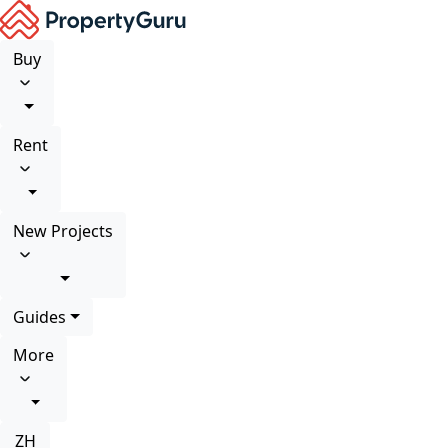
Buy
Rent
New Projects
Guides
More
ZH