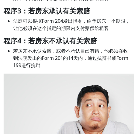
程序
3：若房东承认有关索赔
法庭可以根据Form 204发出指令，给予房东一个期限，
让他必须在这个指定的期限内支付赔偿给租客
程序
4：若房东不承认有关索赔
若房东不承认索赔，或者不承认自己有错，他必须在收
到法院发出的Form 201的14天内，通过抗辩书或Form
199进行抗辩