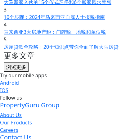
大马新家入伙的15个仪式习俗和6个搬家风水禁忌
3
10个步骤：2024年马来西亚自雇人士报税指南
4
马来西亚3大房地产税：门牌税、地税和单位税
5
房屋贷款全攻略：20个知识点带你全面了解大马房贷
更多文章
浏览更多
Try our mobile apps
Android
IOS
Follow us
PropertyGuru Group
About Us
Our Products
Careers
Contact Us