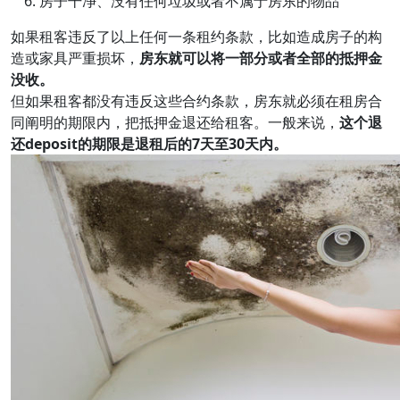
房子干净、没有任何垃圾或者不属于房东的物品
如果租客违反了以上任何一条租约条款，比如造成房子的构
造或家具严重损坏，
房东就可以将一部分或者全部的抵押金
没收。
但如果租客都没有违反这些合约条款，房东就必须在租房合
同阐明的期限内，把抵押金退还给租客。一般来说，
这个退
还deposit的期限是退租后的7天至30天内。