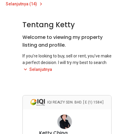
Selanjutnya (14)
Tentang Ketty
Welcome to viewing my property
listing and profile.
If you’re looking to buy, sell or rent, you’ve make
a perfect decision. I will try my best to search
for property to match your requirement. Please
Selanjutnya
IQI REALTY SDN. BHD. [ E (1) 1584 ]
Ketty Ching