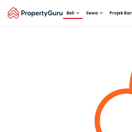
Beli
Sewa
Projek Bar