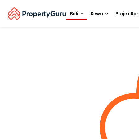
Beli
Sewa
Projek Bar