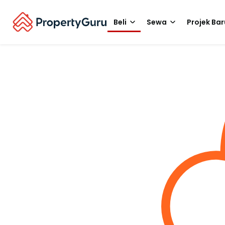
Beli
Sewa
Projek Bar