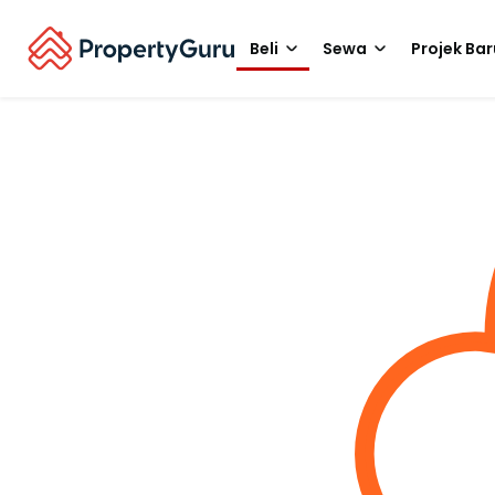
Beli
Sewa
Projek Bar