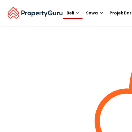
Beli
Sewa
Projek Bar