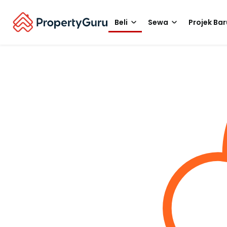
Beli
Sewa
Projek Bar