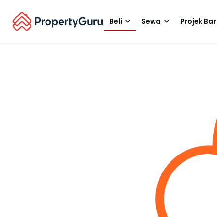
Beli
Sewa
Projek Bar