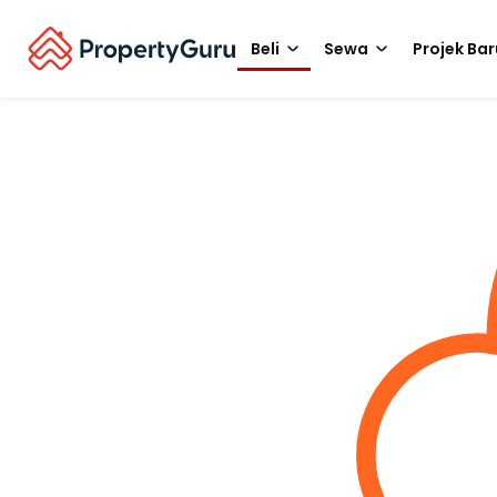
Beli
Sewa
Projek Bar