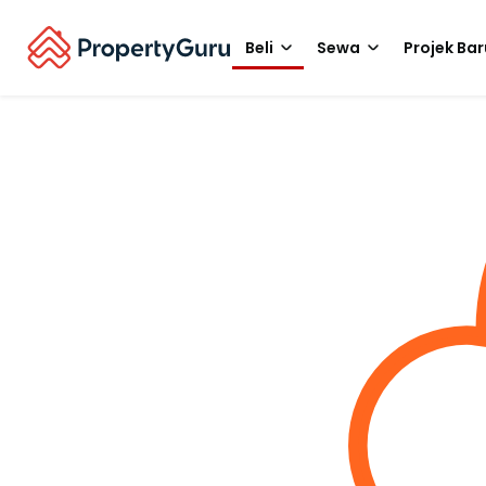
Beli
Sewa
Projek Bar