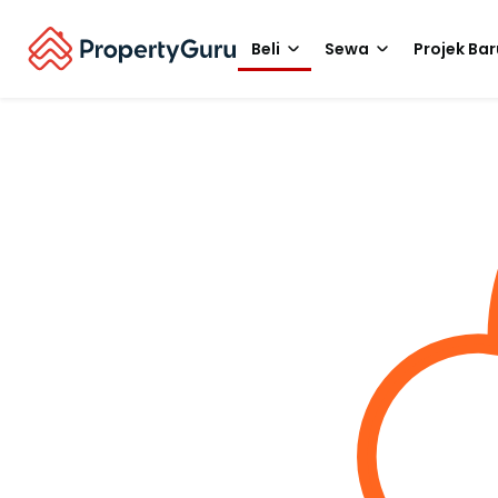
Beli
Sewa
Projek Bar