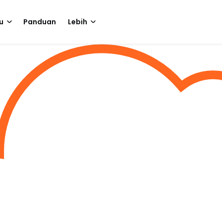
u
Panduan
Lebih