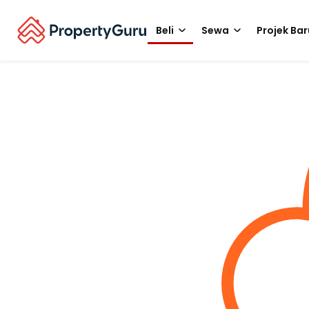
Beli
Sewa
Projek Bar