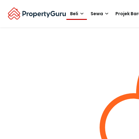
Beli
Sewa
Projek Bar