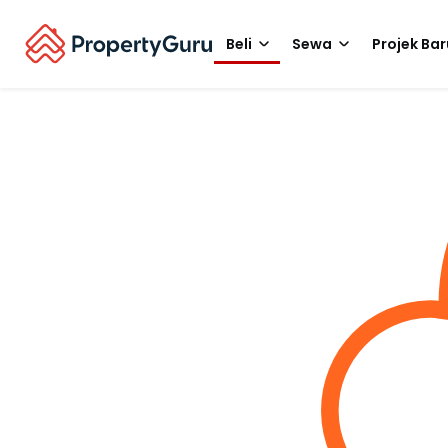
Beli
Sewa
Projek Bar