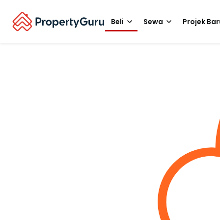
Beli
Sewa
Projek Bar