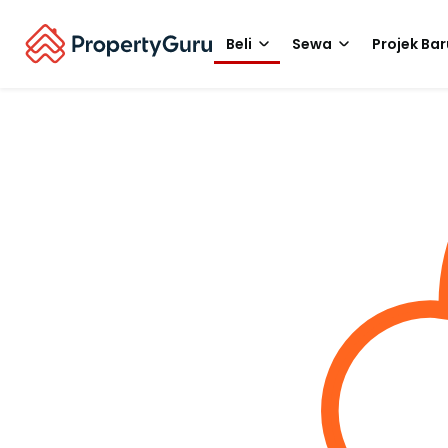
Beli
Sewa
Projek Bar