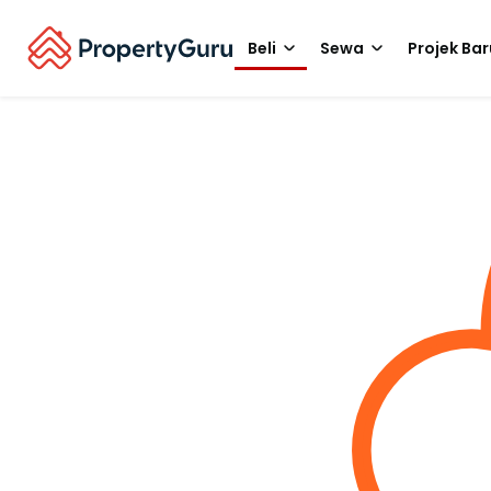
Beli
Sewa
Projek Bar