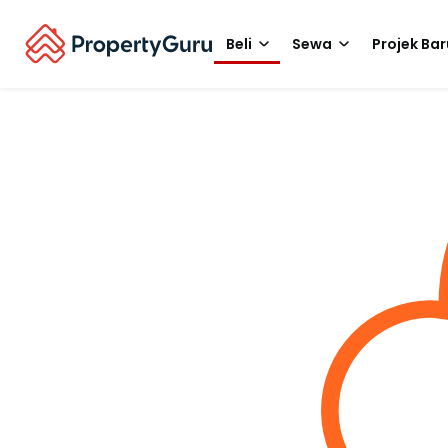
Beli
Sewa
Projek Bar