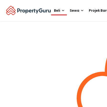
Beli
Sewa
Projek Bar