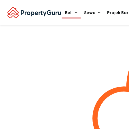
Beli
Sewa
Projek Bar